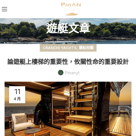
遊艇文章
,
CRANCHI YACHTS
購船相關
論遊艇上樓梯的重要性，攸關性命的重要設計
Pinanyt
11
4 月