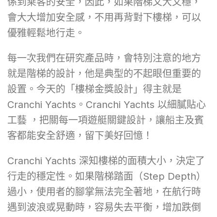
係到乘客的安全，因此，如果階梯又大又穩，
會大大增加安全感，不用再背對下樓梯，可以
優雅輕鬆地行走。
每一次我們在研究產品時，會特別注意的地方
就是階梯的設計，他是典型的不起眼但重要的
設置。今天的「樓梯金獎設計」得主就是
Cranchi Yachts。Cranchi Yachts 以細膩貼心
工藝 ，把關每一項遊艇關鍵設計，讓船主及賓
客都能安全舒適，留下美好回憶！
Cranchi Yachts 深知樓梯的面積大小，決定了
行走的穩定性。如果階梯踏面（Step Depth）
過小，使用者的腳掌無法完全著地，在航行時
遇到波浪或晃動時，容易失去平衡，增加跌倒