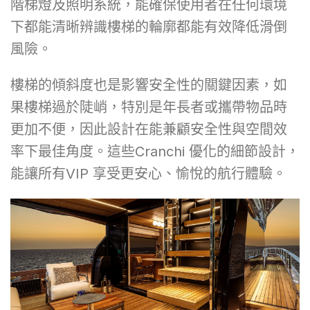
階梯燈及照明系統，能確保使用者在任何環境
下都能清晰辨識樓梯的輪廓都能有效降低滑倒
風險。
樓梯的傾斜度也是影響安全性的關鍵因素，如
果樓梯過於陡峭，特別是年長者或攜帶物品時
更加不便，因此設計在能兼顧安全性與空間效
率下最佳角度。這些Cranchi 優化的細節設計，
能讓所有VIP 享受更安心、愉悅的航行體驗。