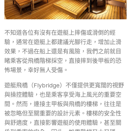
不知道各位有沒有在遊艇上摔傷或滑倒的經
驗，通常在遊艇上都建議光腳行走，增加止滑
效果，不過在船上還是有風險，我們之前就目
睹乘客從飛橋階梯採空，直接摔到後甲板的恐
怖場景，幸好無人受傷。
遊艇飛橋（Flybridge）不僅提供更寬闊的視野
與操控體驗，也是乘客享受海上風光的重要空
間。然而，連接主甲板與飛橋的樓梯，往往是
被忽略但至關重要的設計元素。樓梯的安全性
與舒適度，直接影響遊艇的使用體驗，甚至關