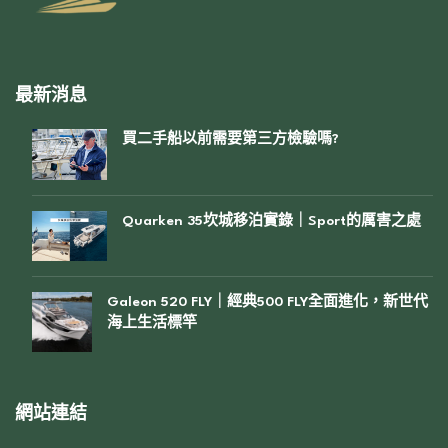
最新消息
買二手船以前需要第三方檢驗嗎?
Quarken 35坎城移泊實錄｜Sport的厲害之處
Galeon 520 FLY｜經典500 FLY全面進化，新世代
海上生活標竿
網站連結