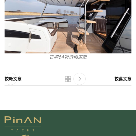
它牌64呎飛橋遊艇
較新文章
較舊文章