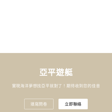
亞平遊艇
實現海洋夢想找亞平就對了！期待收到您的佳音
填寫問卷
立即聯絡