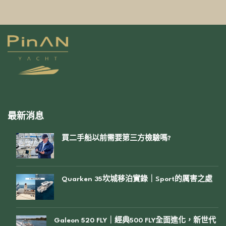
最新消息
買二手船以前需要第三方檢驗嗎?
Quarken 35坎城移泊實錄｜Sport的厲害之處
Galeon 520 FLY｜經典500 FLY全面進化，新世代