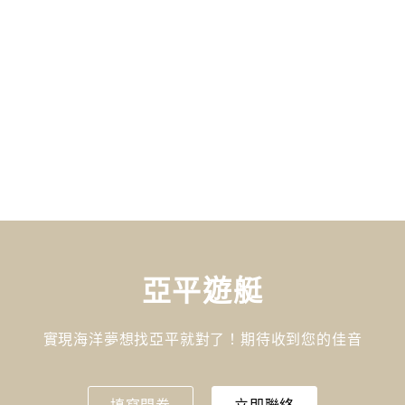
亞平遊艇
實現海洋夢想找亞平就對了！期待收到您的佳音
填寫問卷
立即聯絡