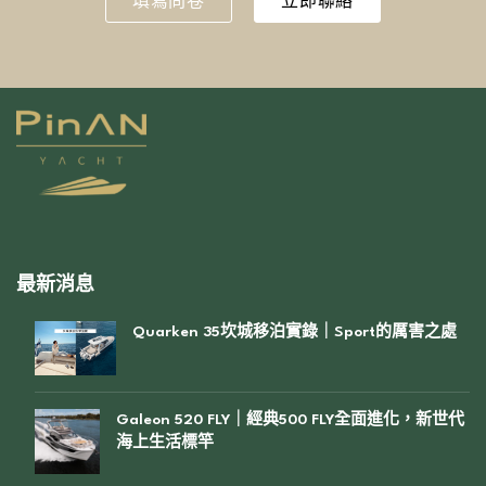
最新消息
Quarken 35坎城移泊實錄｜Sport的厲害之處
Galeon 520 FLY｜經典500 FLY全面進化，新世代
海上生活標竿