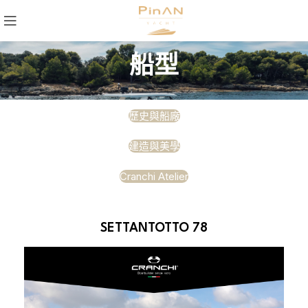
船型
歷史與船廠
建造與美學
Cranchi Atelier
SETTANTOTTO 78