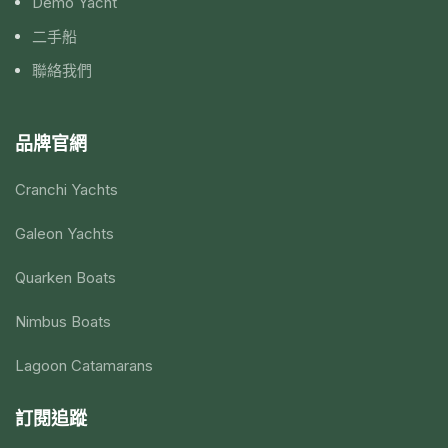
Demo Yacht
二手船
聯絡我們
品牌官網
Cranchi Yachts
Galeon Yachts
Quarken Boats
Nimbus Boats
Lagoon Catamarans
訂閱追蹤