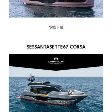
型錄下載
SESSANTASETTE67 CORSA