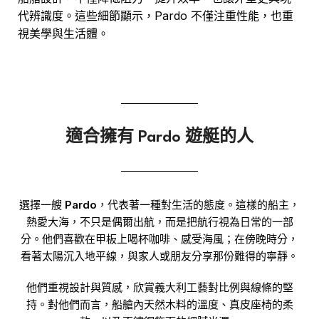
代辨識度。這些細節顯示，Pardo 不僅注重性能，也重
視美學與生活體。
適合擁有 Pardo 遊艇的人
選擇一艘
Pardo
，代表著一種對生活的態度。
這樣的船主，
熱愛大海，不只是偶爾出航，而是把航行視為日常的一部
分。
他們喜歡在甲板上喝杯咖啡、感受海風；在傍晚時分，
看著太陽沉入地平線，與家人或朋友分享那份難得的寧靜。
他們重視設計與質感，欣賞義大利工藝對比例與線條的堅
持。對他們而言，船艙內天然木料的溫度、真皮座椅的柔