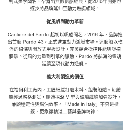
利式美學聞名，孕育出無數帆船經典，從2016年開始也
逐步將品牌延伸至動力遊艇領域。
從風帆到動力革新
Cantiere del Pardo 起初以帆船聞名，2016 年，品牌推
出首艘 Pardo 43，正式進軍動力遊艇市場。這艘船以乾
淨的線條與開放式甲板設計，完美結合操控性能與舒適
體驗。從風的力量到引擎的脈動，Pardo 將航海的靈魂
延續至現代動力遊艇。
義大利製造的價值
在福爾利工廠內，工匠細膩打磨木料、組裝船體。每艘
船經過嚴格測試，船體採深 V 型與玻璃纖維加強設計，
兼顧穩定性與燃油效率。「Made in Italy」不只是標
籤，更象徵精湛工藝與品牌精神。