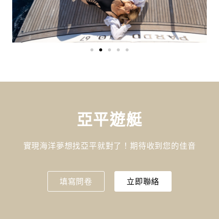
亞平遊艇
實現海洋夢想找亞平就對了！期待收到您的佳音
填寫問卷
立即聯絡