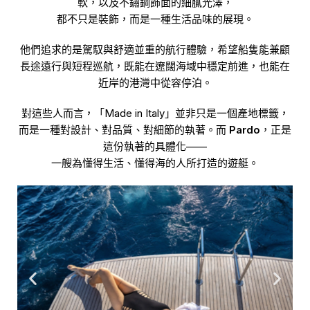
軟，以及不鏽鋼飾面的細膩光澤，
都不只是裝飾，而是一種生活品味的展現。
他們追求的是駕馭與舒適並重的航行體驗，希望船隻能兼顧
長途遠行與短程巡航，既能在遼闊海域中穩定前進，也能在
近岸的港灣中從容停泊。
對這些人而言，「Made in Italy」並非只是一個產地標籤，
而是一種對設計、對品質、對細節的執著。而
Pardo
，正是
這份執著的具體化——
一艘為懂得生活、懂得海的人所打造的遊艇。