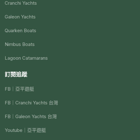
Cranchi Yachts
Galeon Yachts
Quarken Boats
Nimbus Boats
Lagoon Catamarans
訂閱追蹤
FB｜亞平遊艇
FB｜Cranchi Yachts 台灣
FB｜Galeon Yachts 台灣
Youtube｜亞平遊艇