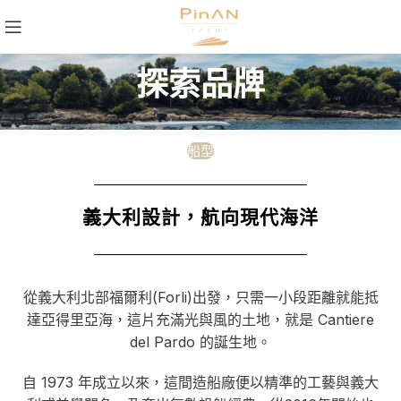
探索品牌
船型
義大利設計，航向現代海洋
從義大利北部福爾利(Forli)出發，只需一小段距離就能抵
達亞得里亞海，這片充滿光與風的土地，就是 Cantiere
del Pardo 的誕生地。
自 1973 年成立以來，這間造船廠便以精準的工藝與義大