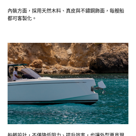
內裝方面，採用天然木料、真皮與不鏽鋼飾面，每艘船
都可客製化。
船艏設計，不僅降低阻力、提升效率，也讓外型更具現