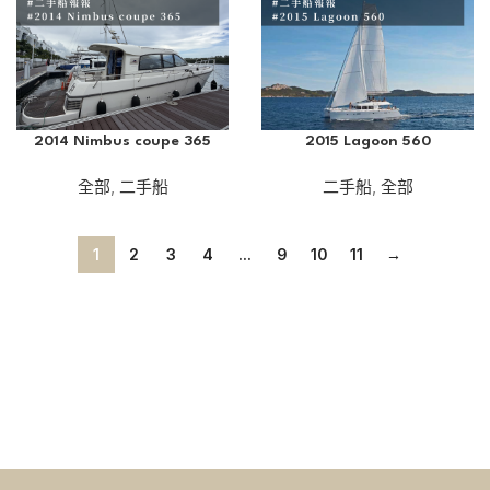
2014 Nimbus coupe 365
2015 Lagoon 560
全部
,
二手船
二手船
,
全部
1
2
3
4
...
9
10
11
→