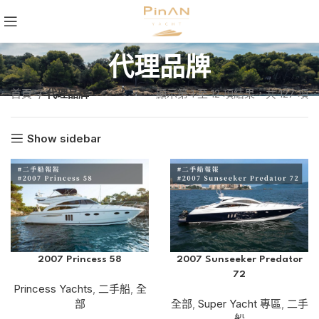
代理品牌
首頁
代理品牌
顯示第 1 至 12 項結果，共 127 項
Show sidebar
2007 Princess 58
2007 Sunseeker Predator
72
Princess Yachts
,
二手船
,
全
部
全部
,
Super Yacht 專區
,
二手
船