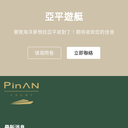
亞平遊艇
實現海洋夢想找亞平就對了！期待收到您的佳音
填寫問卷
立即聯絡