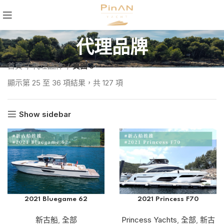
代理品牌
首頁
代理品牌
頁面 3
顯示第 25 至 36 項結果，共 127 項
Show sidebar
2021 Bluegame 62
2021 Princess F70
新古船
,
全部
Princess Yachts
,
全部
,
新古