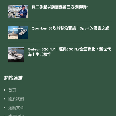
買二手船以前需要第三方檢驗嗎?
Quarken 35坎城移泊實錄｜Sport的厲害之處
Galeon 520 FLY｜經典500 FLY全面進化，新世代
海上生活標竿
網站連結
首頁
關於我們
遊艇文章