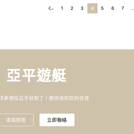
←
1
2
3
4
5
6
7
..
亞平遊艇
洋夢想找亞平就對了！期待收到您的佳音
填寫問卷
立即聯絡