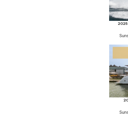
2025
Sun
20
Sun