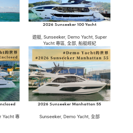
2026 Sunseeker 100 Yacht
遊艇
,
Sunseeker
,
Demo Yacht
,
Super
Yacht 專區
,
全部
,
船艇經紀
nclosed
2026 Sunseeker Manhattan 55
r Yacht 專
Sunseeker
,
Demo Yacht
,
全部