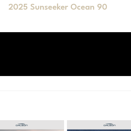
2025 Sunseeker Ocean 90