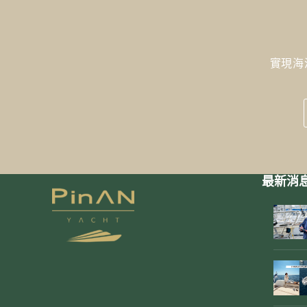
實現海
最新消