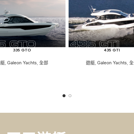
335 GTO
435 GTI
遊艇
,
Galeon Yachts
,
全部
遊艇
,
Galeon Yachts
,
全