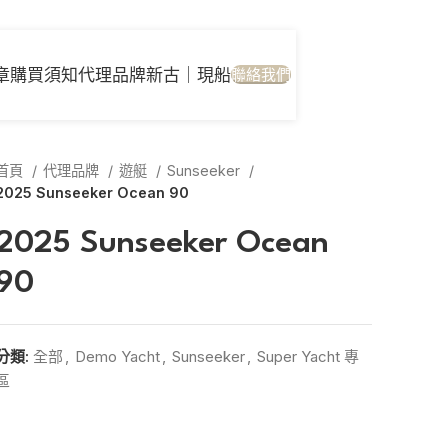
章
購買須知
代理品牌
新古｜現船
聯絡我們
首頁
代理品牌
遊艇
Sunseeker
2025 Sunseeker Ocean 90
2025 Sunseeker Ocean
90
分類:
全部
,
Demo Yacht
,
Sunseeker
,
Super Yacht 專
區