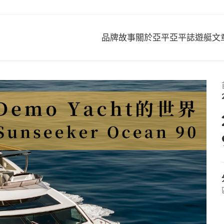
品牌故事
關於亞平
亞平誌
遊艇文