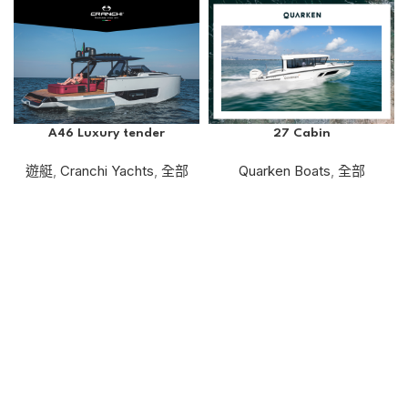
A46 Luxury tender
27 Cabin
遊艇
,
Cranchi Yachts
,
全部
Quarken Boats
,
全部