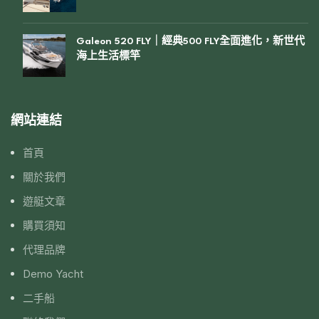
Galeon 520 FLY｜經典500 FLY全面進化，新世代
海上生活標竿
網站連結
首頁
關於我們
遊艇文章
購買須知
代理品牌
Demo Yacht
二手船