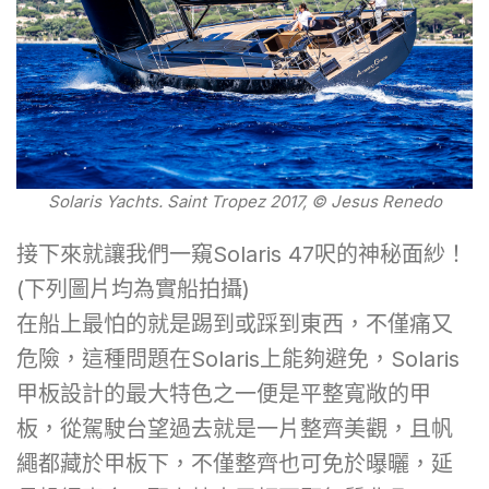
Solaris Yachts. Saint Tropez 2017, © Jesus Renedo
接下來就讓我們一窺Solaris 47呎的神秘面紗！
(下列圖片均為實船拍攝)
在船上最怕的就是踢到或踩到東西，不僅痛又
危險，這種問題在Solaris上能夠避免，Solaris
甲板設計的最大特色之一便是平整寬敞的甲
板，從駕駛台望過去就是一片整齊美觀，且帆
繩都藏於甲板下，不僅整齊也可免於曝曬，延