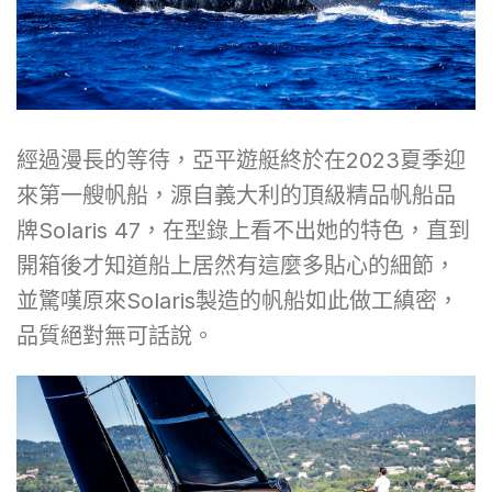
經過漫長的等待，亞平遊艇終於在2023夏季迎
來第一艘帆船，源自義大利的頂級精品帆船品
牌Solaris 47，在型錄上看不出她的特色，直到
開箱後才知道船上居然有這麼多貼心的細節，
並驚嘆原來Solaris製造的帆船如此做工縝密，
品質絕對無可話說。