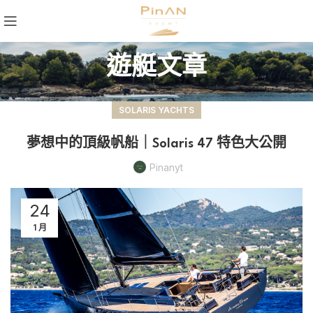
遊艇文章
SOLARIS YACHTS
夢想中的頂級帆船｜Solaris 47 特色大公開
Pinanyt
24
1 月