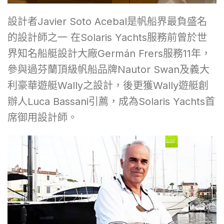
設計者Javier Soto Acebal是帆船界最負盛名
的設計師之一 在Solaris Yachts服務前曾於世
界知名船艇設計大廠Germán Frers服務11年，
參與過芬蘭頂級帆船品牌Nautor Swan及義大
利豪華遊艇Wally之設計，後更獲Wally遊艇創
辦人Luca Bassani引薦，成為Solaris Yachts首
席御用設計師。