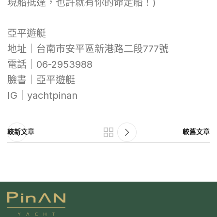
現船抵達，也許就有你的命定船！)
亞平遊艇
地址｜台南市安平區新港路二段777號
電話｜06-2953988
臉書｜亞平遊艇
IG｜yachtpinan
較新文章
較舊文章