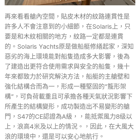
再來看看艙內空間，貼皮木材的紋路連貫性是
許多人不會注意到的小細節，在Solaris上，只
要是和木紋相關的地方，紋路一定都是連貫
的。Solaris Yachts原是做船艇修繕起家，深知
惡劣的海上環境能對船隻造成多大影響，後為
了建造出更符合使用需求與安全的船隻，幾十
年來都致力於研究解決方法，船艇的主艙壁和
強化結構合而為一，形成一種堅固的”籠形架
構”，可負荷載重且可承擔各種天氣狀況影響下
所產生的結構變形，成功製造出不易變形的艙
門，S47的CE認證為A級，，能抵禦風力8级以
上，浪高4米及以上的情況。，因此，在大風大
浪的環境中，還是可以安心地航行。