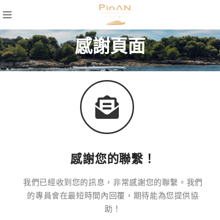
感謝頁面
感謝您的聯繫！
我們已經收到您的訊息，非常感謝您的聯繫。我們
的專員會在最短時間內回覆，期待能為您提供協
助！