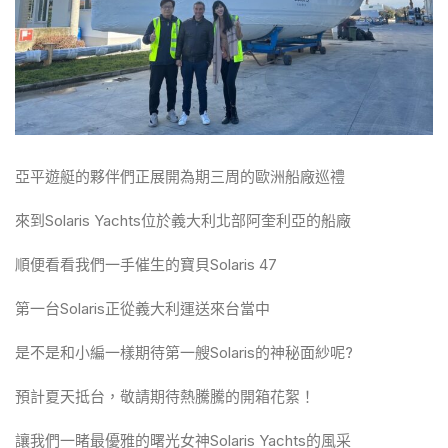
亞平遊艇的夥伴們正展開為期三周的歐洲船廠巡禮
來到Solaris Yachts位於義大利北部阿奎利亞的船廠
順便看看我們一手催生的寶貝Solaris 47
第一台Solaris正從義大利運送來台當中
是不是和小編一樣期待第一艘Solaris的神秘面紗呢?
預計夏天抵台，敬請期待熱騰騰的開箱花絮！
讓我們一睹最優雅的曙光女神Solaris Yachts的風采