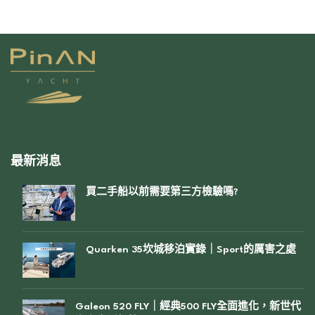
最新消息
買二手船以前需要第三方檢驗嗎?
Quarken 35坎城移泊實錄｜Sport的厲害之處
Galeon 520 FLY｜經典500 FLY全面進化，新世代