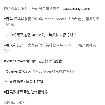
我們的網站提供更多的訊息供您參考
http://pinanyt.com
#百年
經典與前衛的詠唱Cranchi Yachts 「橫者走 」專屬訂製
型遊艇。
#第四代豪華遊艇Galeon海上無雙私人招待所
。
#義大利之光
－力與美的完美結合Solaris Yachts曙光女神系
列。
#SolarisPower前衛科技及藝術的融合
。
#Quarken27Cabin
/T-top/open維京戰神系列。
#亞果遊艇集團
#亞平遊艇
#亞果遊艇專用泊位代管維修
歡迎私訊洽詢