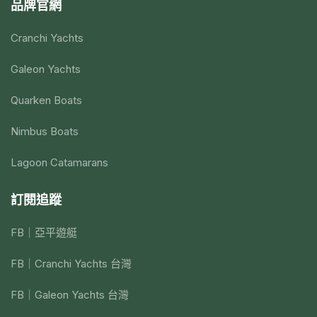
品牌官網
Cranchi Yachts
Galeon Yachts
Quarken Boats
Nimbus Boats
Lagoon Catamarans
訂閱追蹤
FB｜亞平遊艇
FB｜Cranchi Yachts 台灣
FB｜Galeon Yachts 台灣