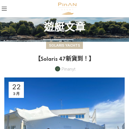
遊艇文章
SOLARIS YACHTS
【Solaris 47新貨到！】
Pinanyt
22
3 月